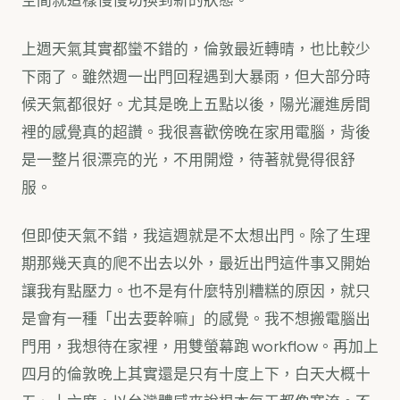
上週天氣其實都蠻不錯的，倫敦最近轉晴，也比較少
下雨了。雖然週一出門回程遇到大暴雨，但大部分時
候天氣都很好。尤其是晚上五點以後，陽光灑進房間
裡的感覺真的超讚。我很喜歡傍晚在家用電腦，背後
是一整片很漂亮的光，不用開燈，待著就覺得很舒
服。
但即使天氣不錯，我這週就是不太想出門。除了生理
期那幾天真的爬不出去以外，最近出門這件事又開始
讓我有點壓力。也不是有什麼特別糟糕的原因，就只
是會有一種「出去要幹嘛」的感覺。我不想搬電腦出
門用，我想待在家裡，用雙螢幕跑 workflow。再加上
四月的倫敦晚上其實還是只有十度上下，白天大概十