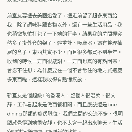
前室友要搬去美國追愛了，搬走前留了超多東西給
我。除了調味料跟食物以外，還有一些生活用品。我
也稍微幫忙打包了一下她的行李，結果我的房間裡突
然多了掛外套的架子、體重計、吸塵器，還有整理抽
屜的盒子。東西其實不少，而且很多都買不到半年。
收到的時候一方面很感謝，一方面也真的有點困惑，
會忍不住想：為什麼要在一個不會常住的地方買這麼
多東西啦，這樣我收得有點愧疚誒。
新室友是個超級 I 的香港人，整個人很溫柔、很文
靜，工作看起來是做西餐相關，而且應該還是 fine
dining 那類的廚房職位。我們之間的交流不多，很明
顯感覺得到她很安靜，也不太會一起出來聊天。生活
空間就這樣慢慢切換到新的狀態。