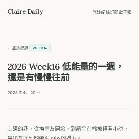
Claire Daily
旅途紀錄
訂閱電子報
← 旅途紀錄
WEEK16
2026 Week16 低能量的一週，
還是有慢慢往前
2026 年 4 月 20 日
上週的我，從換室友開始，到躺平在棉被裡看小說，
最後又回到龍蝦跟 n8n 的接力。