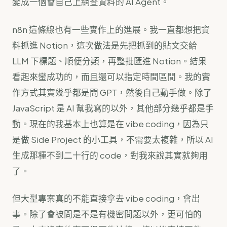
變成一個會自己上網查資料的 AI Agent。
n8n 這條線也有一些實作上的進展。我一直都想把資
料抓進 Notion，這次做法是先把抓到的貼文交給
LLM 下標題、順便分類，再整批匯進 Notion。結果
看起來蠻成功的，而且還可以指定時間區間。我的實
作方式其實幾乎都是問 GPT，然後自己動手做。除了
JavaScript 是 AI 幫我寫的以外，其他部分幾乎都是手
動。現在的我基本上也算是在 vibe coding，因為只
是做 Side Project 的小工具，不需要太複雜，所以 AI
生成那種不到二十行的 code，對我來說其實就夠用
了。
但大型專案真的不能直接拿去 vibe coding，會出
事。除了會被問是不是有機密問題以外，更可怕的