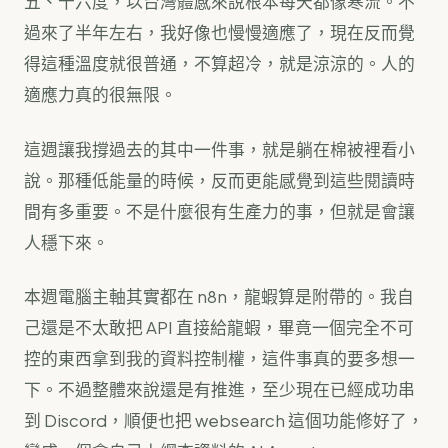
五、十六度，以台灣體感來說根本每天都像寒流。不
過來了半年左右，我好像也慢慢適應了，現在反而覺
得這種溫度就很普通，不算超冷，就是涼涼的。人的
適應力真的很無限。
這週讓我撐過去的其中一件事，就是躺在棉被裡看小
說。那種低能量的時候，反而更能感覺到這些閱讀時
間有多重要。不是什麼很有生產力的事，但就是會讓
人穩下來。
本週電腦主軸其實都在 n8n，龍蝦算是附帶的。我自
己還是不太敢把 API 直接給龍蝦，畢竟一個完全不可
控的東西拿到我的資料控制權，這件事真的要多想一
下。不過整體來說還是有推進，至少現在已經成功串
到 Discord，順便也把 websearch 這個功能修好了，