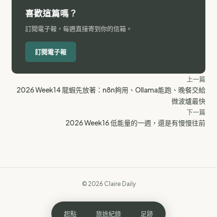
喜歡這篇嗎？
訂閱電子報，每週直接寄到你的信箱。
訂閱電子報
上一篇
2026 Week14 龍蝦先放著：n8n夠用、Ollama能跑、晚餐交給
微波爐最快
下一篇
2026 Week16 低能量的一週，還是有慢慢往前
© 2026 Claire Daily
起點
旅途紀錄
足跡