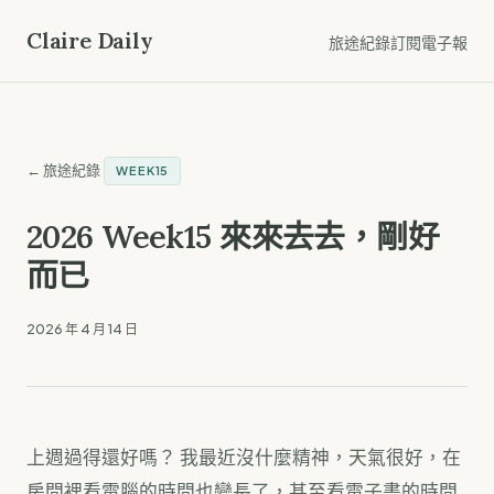
Claire Daily
旅途紀錄
訂閱電子報
← 旅途紀錄
WEEK15
2026 Week15 來來去去，剛好
而已
2026 年 4 月 14 日
上週過得還好嗎？ 我最近沒什麼精神，天氣很好，在
房間裡看電腦的時間也變長了，甚至看電子書的時間