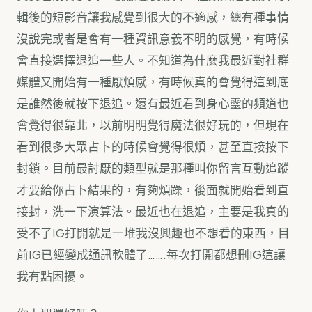
輯後的短影音讓我感覺到很大的不適感，總有種事情
沒說完或者是會有一種資訊意義不明的感覺，有時候
會直接選擇退追一些人。不知道為什麼我最近對社群
媒體又開始有一種厭煩感，有時候真的會覺得這到底
是誰然後就按下退追。還有最近看到身心靈的頻道也
會覺得很靠北，以前明明覺得魔法很好玩的，但現在
看到很多大眾占卜的時候會覺得很煩，甚至直接按下
封鎖。目前最討厭的類型就是那種叫你留言互動追蹤
才要給你占卜結果的，有夠煩躁，後面就開始看到直
接封，洗一下演算法。最近也在退追，主要是我真的
受不了IG打開就是一堆我沒興趣也不想看的東西，目
前IG已經變成通訊軟體了…….每次打開都想刪IG這讓
我有點困擾。