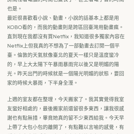
也是。
最近很喜歡看小說、動畫，小說的話基本上都是用
KOBO看的，而我的動畫則是跨區回臺灣用動畫瘋。
直到現在我都沒有買Netflix，我知道很多獨家內容在
Netflix上但我真的不想為了一部動畫去訂閱一個平
臺。倫敦的天氣就像臺北的夏天一樣只是溫度蠻冷
的，早上大太陽下午暴雨暴雨完以後又是明媚的陽
光。昨天出門的時候就是一個陽光明媚的狀態，要回
家的時候大暴雨，下半身全溼。
上週的室友都在整理，今天搬家了。我其實覺得我室
友蠻好相處的，最後搬家前還留很多東西，讓我很感
謝也有點無措，畢竟她真的留不少東西給我。今天早
上帶了大包小包的離開了，有點難以言喻的感覺，有