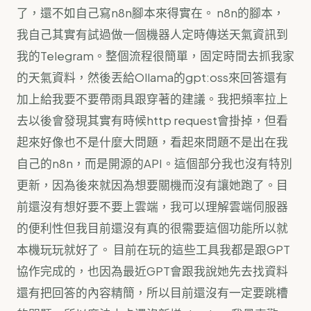
了，還不如自己寫n8n腳本來得實在。 n8n的腳本，
我自己其實有試過做一個機器人定時傳送天氣資訊到
我的Telegram。整個流程很簡單，固定時間去抓我家
的天氣資料，然後丟給Ollama的gpt:oss來回答還有
加上給我要不要帶雨具跟穿著的建議。我把頻率拉上
去以後會發現其實有時候http request會掛掉，但看
起來好像也不是什麼大問題，看起來問題不是出在我
自己的n8n，而是開源的API。這個部分我也沒有特別
更新，因為後來就因為想要關機而沒有讓她跑了。目
前還沒有想好要不要上雲端，我可以理解雲端伺服器
的便利性但我目前還沒有真的很需要這個功能所以就
本機玩玩就好了。 目前在玩的這些工具我都是跟GPT
協作完成的，也因為最近GPT會跟我說她先去找資料
還有把回答的內容精簡，所以目前還沒有一定要跳槽