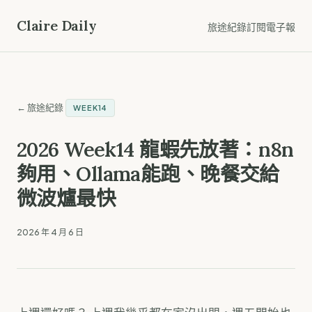
Claire Daily
旅途紀錄
訂閱電子報
← 旅途紀錄
WEEK14
2026 Week14 龍蝦先放著：n8n
夠用、Ollama能跑、晚餐交給
微波爐最快
2026 年 4 月 6 日