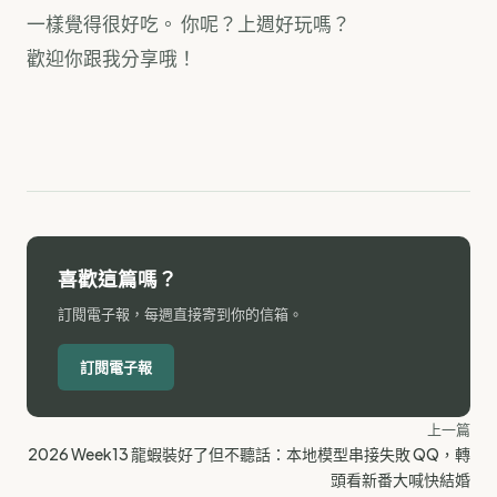
一樣覺得很好吃。 你呢？上週好玩嗎？
歡迎你跟我分享哦！
喜歡這篇嗎？
訂閱電子報，每週直接寄到你的信箱。
訂閱電子報
上一篇
2026 Week13 龍蝦裝好了但不聽話：本地模型串接失敗 QQ，轉
頭看新番大喊快結婚