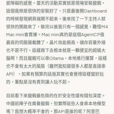
麼障礙的感覺。當天的活動其實就是現場安裝龍蝦，
這個我倒是很快的安裝好了，只是最後開Dashboard
的時候發現網頁端開不起來，後來找了一下主持人就
很快的開啟來了，裝完以後我只有一個感覺，難怪M4
Mac mini會賣爆。Mac mini真的是這個AgentCP值
最高的伺服器載體了，晶片效能極高，儲存容量外接
也不是不行，這樣跑下去根本就是一顆便宜的超級大
腦啊！而且龍蝦可以串Ollama，本地進行運算，這樣
也不會有太大的風險（雖然我知道很多人都是直接串
API），如果有預算的話我其實也會覺得這樣蠻好玩
的，重點是沒有貴到讓人玩不起。
目前看下來龍蝦最危險的在於安全性還有錢包深度。
中國前陣子在瘋養龍蝦，但實際這些人會串本地模型
嗎？我想大概率不會的。那API是誰的呢？阿里巴