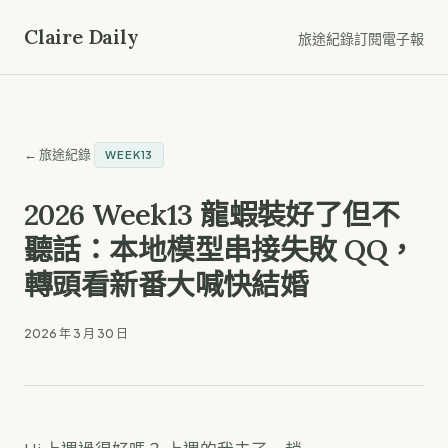
Claire Daily
旅途紀錄
訂閱電子報
← 旅途紀錄
WEEK13
2026 Week13 龍蝦裝好了但不
聽話：本地模型串接失敗 QQ，
轉頭看新番大喊快結婚
2026 年 3 月 30 日