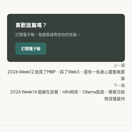
喜歡這篇嗎？
訂閱電子報，每週直接寄到你的信箱。
訂閱電子報
上一篇
2026 Week12 我買了MBP、踩了Web3、還有一些身心靈舊帳要
算
下一篇
2026 Week14 龍蝦先放著：n8n夠用、Ollama能跑、晚餐交給
微波爐最快