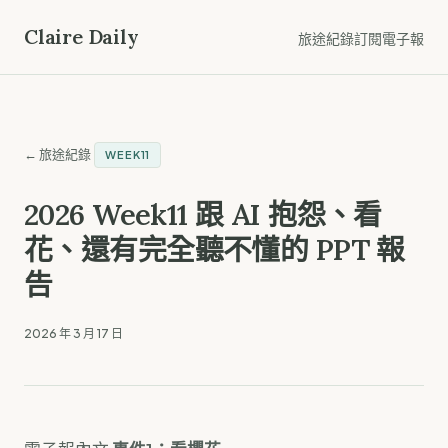
Claire Daily
旅途紀錄
訂閱電子報
← 旅途紀錄
WEEK11
2026 Week11 跟 AI 抱怨、看
花、還有完全聽不懂的 PPT 報
告
2026 年 3 月 17 日