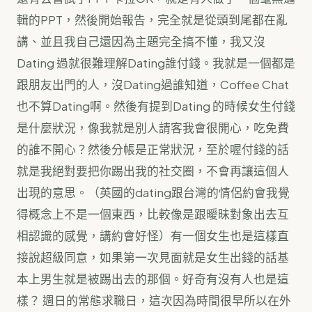
輯的PPT，然後開始報告，完全就是從頭到尾都在亂
講、並且我自己還因為主題完全搞不懂，我又沒
Dating 過就很難理解Dating誰付錢。我就是一個都是
跟朋友出門的人，沒Dating過誰知道，Coffee Chat
也不算Dating啊。然後有提到Dating 的時候女生付錢
是什麼狀況，像我就是別人請客我會很開心，吃免費
的誰不開心？然後分帳是正常狀況，至於喔付錢的話
就是我絕對要把你踢出我的社交圈，不會再讓這個人
出現的意思。（英國的dating跟台灣的情侶約會我覺
得概念上不是一個東西，比較像是跟曖昧對象出去互
相認識的感覺，講約會好怪）有一個女生也是這樣直
接說超級同意，如果第一次見面就是女生出錢的話基
本上男生就是被踢出去的那個。好奇有沒有人也是這
樣？ 週日的常態求職日，這次因為時間很早所以在外