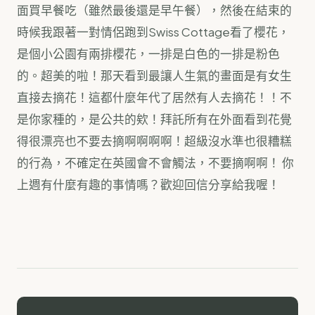
面買早餐吃（雖然最後還是早午餐），然後在結束的
時候我跟著一對情侶跑到Swiss Cottage看了櫻花，
是個小公園有兩排櫻花，一排是白色的一排是粉色
的。超美的啦！那天看到最讓人生氣的畫面是有女生
直接去摘花！這都什麼年代了居然有人去摘花！！不
是你家種的，是公共的欸！拜託所有在外面看到花覺
得很漂亮也不要去摘啊啊啊啊！超級沒水準也很糟糕
的行為，不確定在英國會不會觸法，不要摘啊啊！ 你
上週有什麼有趣的事情嗎？歡迎回信分享給我喔！