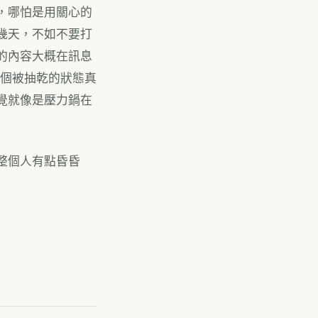
，哪怕是用關心的
幾天，不如不要打
的內容大概在訊息
整個被抽乾的狀態真
覺就像是壓力鍋在
整個人有點昏昏