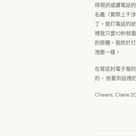
得視訊或講電話的
名義（實際上干涉
了。我打電話的狀
裡我只要10秒就
的很糟。我終於打
洩壓一樣。
在寫這封電子報的
的。 祝看到這裡
Cheers, Claire 