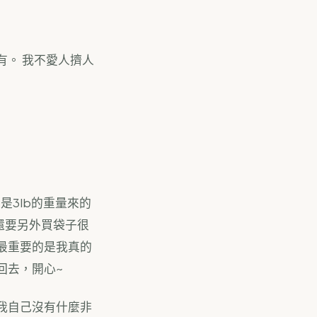
。 我不愛人擠人
是3lb的重量來的
還要另外買袋子很
最重要的是我真的
回去，開心~
我自己沒有什麼非