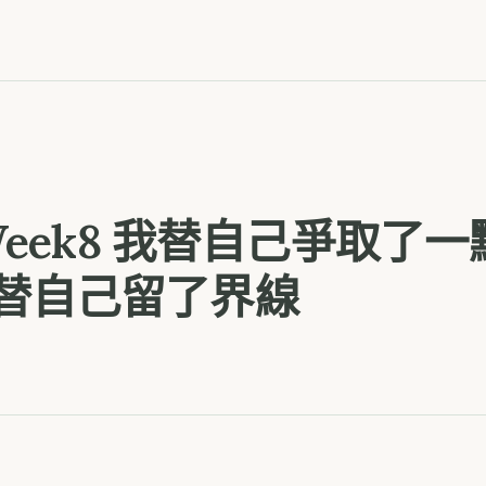
 Week8 我替自己爭取了
替自己留了界線