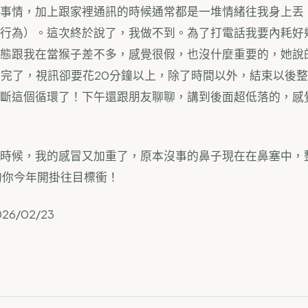
事情，加上跟家裡通訊的時候通常都是一堆情緒往我身上丟
行為）。這次終於說了，我做不到。為了打電話我要內耗好
態跟我在當猴子差不多，感覺很假，也沒什麼重要的，她說
看完了，視訊卻要花20分鐘以上，除了時間以外，結束以後
斷這個循環了！下午還跟朋友聊聊，講到後面超低落的，感
時候，我的感冒又加重了，原本沒事的鼻子現在在鼻塞中，
的你今年開掛往目標衝！
2026/02/23