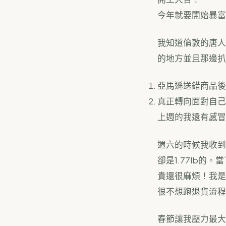
今年就要開始暴富
我知道倫敦的唐人
的地方並且那邊扒
亞馬遜送錯商品後
真正轉向面對自己
上週的我還有感冒
週六的時候我收到
卻是1.77lb
貴還很麻煩！我是
很不想跑退貨流程
春節讓我壓力最大