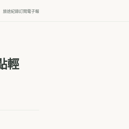
旅途紀錄
訂閱電子報
一點輕