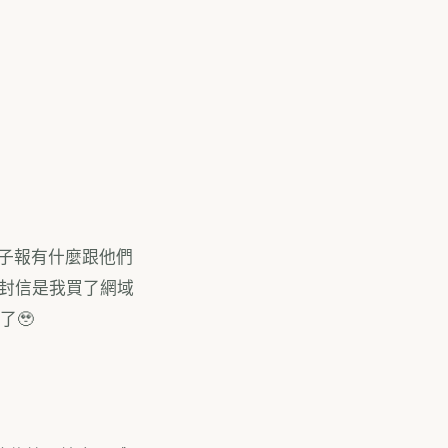
子報有什麼跟他們
這封信是我買了網域
了🥹