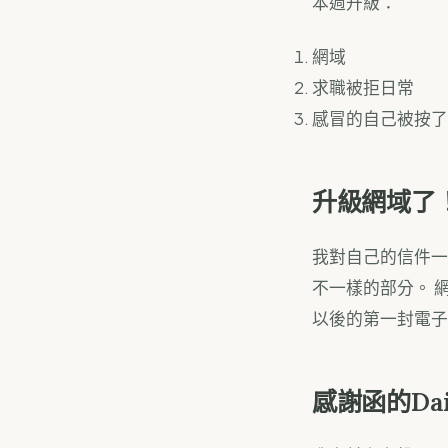
本週升級：
網域
求職被拒日常
感冒的自己被按了
升級網域了
我對自己的信件一
不一樣的部分。 
以後的第一封電子
感謝函的Da