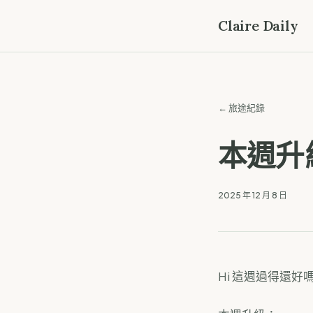
Claire Daily
← 旅途紀錄
本週升
2025 年 12 月 8 日
Hi 這週過得還