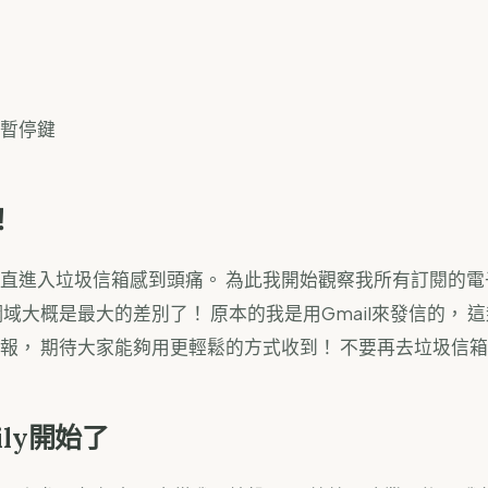
暫停鍵
！
直進入垃圾信箱感到頭痛。 為此我開始觀察我所有訂閱的電
網域大概是最大的差別了！ 原本的我是用Gmail來發信的， 
報， 期待大家能夠用更輕鬆的方式收到！ 不要再去垃圾信箱
ily開始了