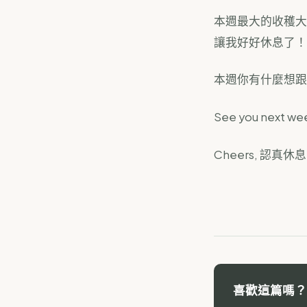
本週最大的收穫大
讓我好好休息了！
本週你有什麼想跟
See you next w
Cheers, 認真休息
喜歡這篇嗎？