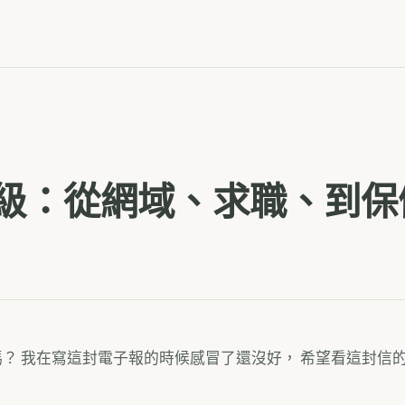
級：從網域、求職、到保
好嗎？ 我在寫這封電子報的時候感冒了還沒好， 希望看這封信