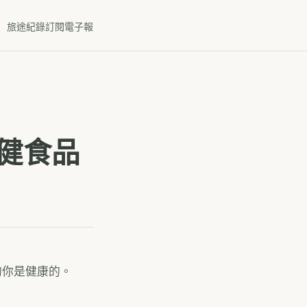
旅途紀錄
訂閱電子報
健食品
的你是健康的。