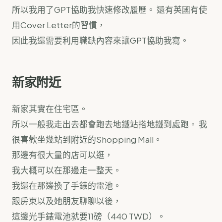
所以我用了GPT協助我快速修改履歷。 還有英國有使
用Cover Letter的習慣，
因此我還需要利用職缺內容來讓GPT協助我寫。
新家附近
新家其實在住宅區。
所以一般我走出去都會跑去地鐵站搭地鐵到處跑。 我
很喜歡坐幾站到附近的Shopping Mall。
那邊有很大量的店可以逛，
我大概可以在那邊走一整天。
我還在那邊換了手錶的電池。
跟房東以及她朋友聊聊以後，
這邊光手錶電池就要11磅（440 TWD）。