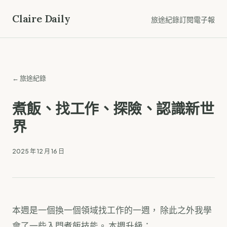
Claire Daily
旅途紀錄
訂閱電子報
← 旅途紀錄
煮飯、找工作、探險、認識新世
界
2025 年 12 月 16 日
本週是一個換一個領域找工作的一週， 除此之外我學
會了一些入門煮飯技能。 本週升級：