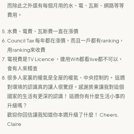
而除此之外還有每個月用的水、電、瓦斯、網路等等
費用。
水費、電費、瓦斯費一直在漲價
Council Tax 每年都在漲價，而且一戶都有ranking，
用ranking來收費
電視費是TV Licence ，連用Wifi都看live都不可以，
會有人來稽查
很多人家裏的暖氣是全屋的暖氣、中央控制的。 這週
對環境的認識真的讓人很驚訝。感謝房東讓我對這個
國家的生活有更深的認識！ 這週你有什麼生活小事的
升級嗎？
歡迎你回信讓我知道你本週升級了什麼！ Cheers,
Claire