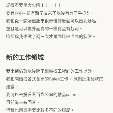
記得不要用大火哦！！！！！
要有耐心~ 還有新室友來了以後有買了手抓餅，
我也從一開始煎起來很奇怪到後面可以煎到酥脆、
並且還可以像外面賣的一樣有蛋有起司。
這過程我也試了兩三次才做到比較漂亮的狀態。
新的工作領域
我來到倫敦以後除了繼續找工程師的工作以外，
我也開始找各式各樣的Sales工作。 感謝房東給我的
建議。
我可以去投看看百貨公司的精品sales。
目前尚未有回音，
但我也因爲需要比較多不同的履歷，